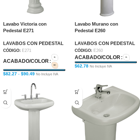
Lavabo Victoria con
Lavabo Murano con
Pedestal E271
Pedestal E260
LAVABOS CON PEDESTAL
LAVABOS CON PEDESTAL
CÓDIGO:
E271
CÓDIGO:
E260
ACABADO/COLOR
ACABADO/COLOR
$
62.78
No Incluye IVA
$
82.27
-
$
90.49
No Incluye IVA