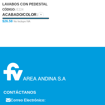
LAVABOS CON PEDESTAL
CÓDIGO:
E224
ACABADO/COLOR
$
26.58
No Incluye IVA
CONTÁCTANOS
Correo Electrónico: