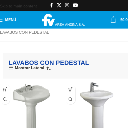
Skip to main content
0
MENÚ
$
0.0
Inicio
SANITARIOS
LAVABOS
LAVABOS CON PEDESTAL
LAVABOS CON PEDESTAL
LAVABOS CON PEDESTAL
Mostrar Lateral