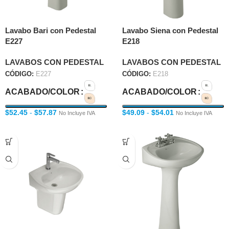
Lavabo Bari con Pedestal
Lavabo Siena con Pedestal
E227
E218
LAVABOS CON PEDESTAL
LAVABOS CON PEDESTAL
CÓDIGO:
E227
CÓDIGO:
E218
ACABADO/COLOR
ACABADO/COLOR
$
52.45
-
$
57.87
$
49.09
-
$
54.01
No Incluye IVA
No Incluye IVA