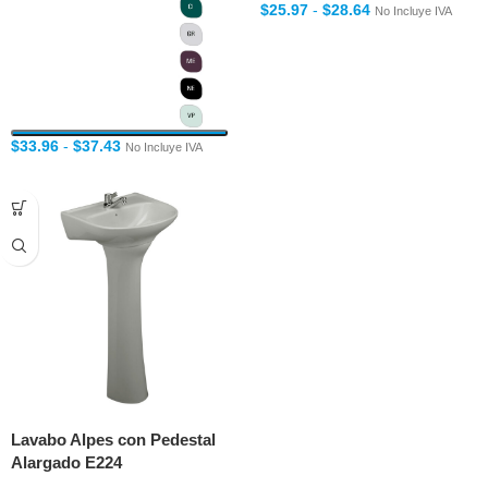
$
25.97
-
$
28.64
No Incluye IVA
$
33.96
-
$
37.43
No Incluye IVA
Lavabo Alpes con Pedestal
Alargado E224