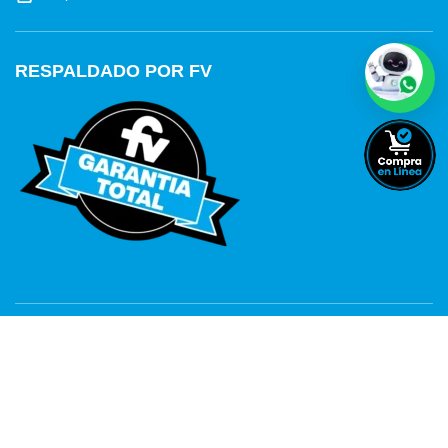
RESPALDADO POR FV
FV EN EL MUNDO