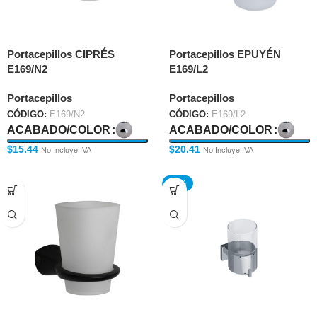
Portacepillos CIPRÉS
Portacepillos EPUYÉN
E169/N2
E169/L2
Portacepillos
Portacepillos
CÓDIGO:
E169/N2
CÓDIGO:
E169/L2
ACABADO/COLOR
ACABADO/COLOR
$
15.44
$
20.41
No Incluye IVA
No Incluye IVA
-25%