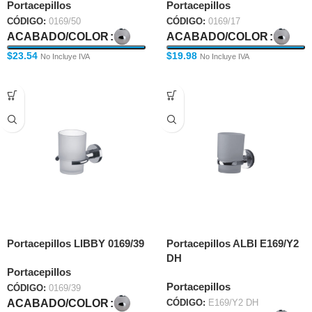
Portacepillos
Portacepillos
CÓDIGO:
0169/50
CÓDIGO:
0169/17
ACABADO/COLOR
ACABADO/COLOR
$
23.54
$
19.98
No Incluye IVA
No Incluye IVA
Portacepillos LIBBY 0169/39
Portacepillos ALBI E169/Y2
DH
Portacepillos
Portacepillos
CÓDIGO:
0169/39
ACABADO/COLOR
CÓDIGO:
E169/Y2 DH