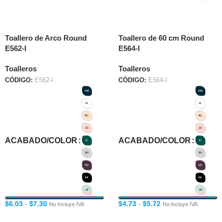
Toallero de Arco Round
Toallero de 60 cm Round
E562-I
E564-I
Toalleros
Toalleros
CÓDIGO:
E562-I
CÓDIGO:
E564-I
ACABADO/COLOR
ACABADO/COLOR
$
6.03
-
$
7.30
$
4.73
-
$
5.72
No Incluye IVA
No Incluye IVA