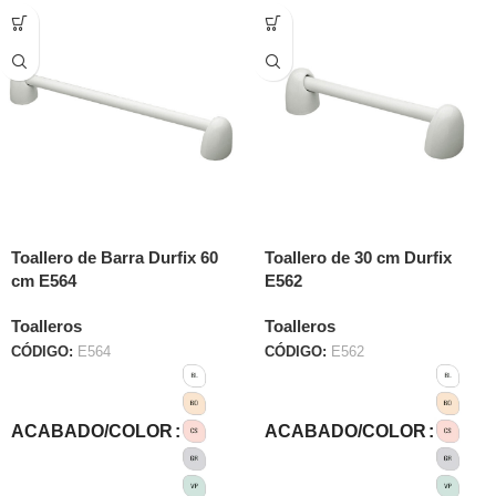
Toallero de Barra Durfix 60
Toallero de 30 cm Durfix
cm E564
E562
Toalleros
Toalleros
CÓDIGO:
E564
CÓDIGO:
E562
ACABADO/COLOR
ACABADO/COLOR