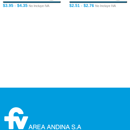
$
3.95
-
$
4.35
$
2.51
-
$
2.76
No Incluye IVA
No Incluye IVA