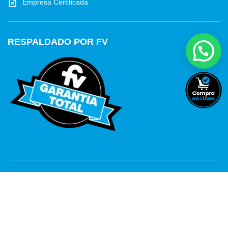
Empresa Certificada
RESPALDADO POR FV
FV EN EL MUNDO