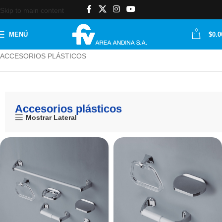
Skip to main content
0
MENÚ
$
0.0
Inicio
ACCESORIOS
Accesorios plásticos
ACCESORIOS PLÁSTICOS
Accesorios plásticos
Mostrar Lateral