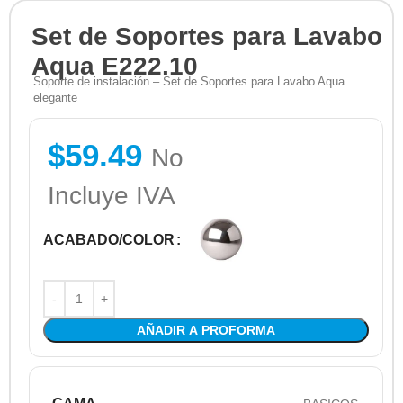
Set de Soportes para Lavabo
Aqua E222.10
Soporte de instalación – Set de Soportes para Lavabo Aqua
elegante
$
59.49
No
Incluye IVA
ACABADO/COLOR
AÑADIR A PROFORMA