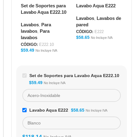
Set de Soportes para
Lavabo Aqua E222
Lavabo Aqua E222.10
Lavabos
Lavabos de
,
Lavabos
Para
pared
,
lavabos
Para
,
CÓDIGO:
E222
lavabos
$
58.65
No Incluye IVA
CÓDIGO:
E222.10
$
59.49
No Incluye IVA
Set de Soportes para Lavabo Aqua E222.10
$
59.49
No Incluye IVA
Lavabo Aqua E222
$
58.65
No Incluye IVA
$
118.14