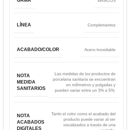
GAMA
BASICOS
LÍNEA
Complementos
ACABADO/COLOR
Acero-Inoxidable
Las medidas de los productos de
NOTA
porcelana sanitaria se encuentran
MEDIDA
en milímetros y pulgadas y
SANITARIOS
pueden variar entre un 3% a 5%.
Tanto el color como el acabado del
NOTA
producto puede variar al ser
ACABADOS
visualizados a través de una
DIGITALES