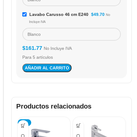
Lavabo Carusso 46 cm E240
$
49.70
No
Incluye IVA
$
161.77
No Incluye IVA
Para 5 artículos
AÑADIR AL CARRITO
Productos relacionados
-25%