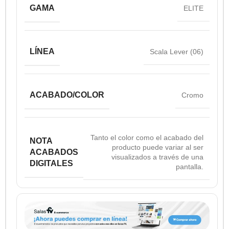
GAMA
ELITE
LÍNEA
Scala Lever (06)
ACABADO/COLOR
Cromo
Tanto el color como el acabado del
NOTA
producto puede variar al ser
ACABADOS
visualizados a través de una
DIGITALES
pantalla.