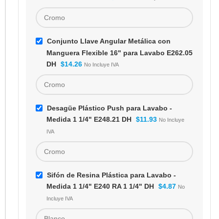
Conjunto Llave Angular Metálica con
Manguera Flexible 16" para Lavabo E262.05
DH
$
14.26
No Incluye IVA
Desagüe Plástico Push para Lavabo -
Medida 1 1/4" E248.21 DH
$
11.93
No Incluye
IVA
Sifón de Resina Plástica para Lavabo -
Medida 1 1/4" E240 RA 1 1/4" DH
$
4.87
No
Incluye IVA