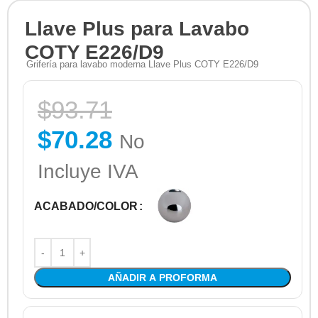
Llave Plus para Lavabo
COTY E226/D9
Grifería para lavabo moderna Llave Plus COTY E226/D9
$
93.71
$
70.28
No
Incluye IVA
ACABADO/COLOR
AÑADIR A PROFORMA