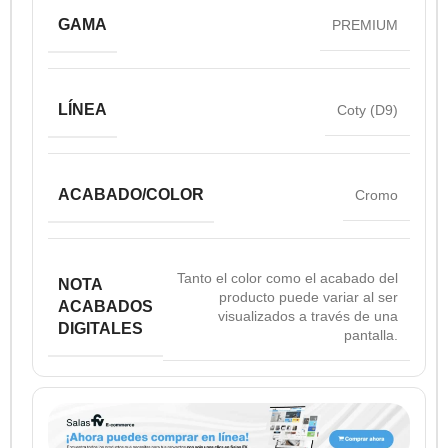
GAMA
PREMIUM
LÍNEA
Coty (D9)
ACABADO/COLOR
Cromo
Tanto el color como el acabado del
NOTA
producto puede variar al ser
ACABADOS
visualizados a través de una
DIGITALES
pantalla.