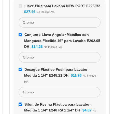
Llave Plus para Lavabo NEW PORT E226/B2
$
27.46
No Incluye IVA
Conjunto Llave Angular Metálica con
Manguera Flexible 16" para Lavabo E262.05
DH
$
14.26
No Incluye IVA
Desagüe Plástico Push para Lavabo -
Medida 1 1/4" E248.21 DH
$
11.93
No Incluye
IVA
Sifón de Resina Plástica para Lavabo -
Medida 1 1/4" E240 RA 1 1/4" DH
$
4.87
No