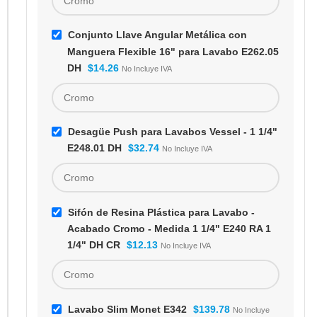
Conjunto Llave Angular Metálica con
Manguera Flexible 16" para Lavabo E262.05
DH
$
14.26
No Incluye IVA
Desagüe Push para Lavabos Vessel - 1 1/4"
E248.01 DH
$
32.74
No Incluye IVA
Sifón de Resina Plástica para Lavabo -
Acabado Cromo - Medida 1 1/4" E240 RA 1
1/4" DH CR
$
12.13
No Incluye IVA
Lavabo Slim Monet E342
$
139.78
No Incluye