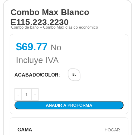
Combo Max Blanco
E115.223.2230
Combo de baño – Combo Max clásico económico
$
69.77
No
Incluye IVA
ACABADO/COLOR
AÑADIR A PROFORMA
GAMA
HOGAR