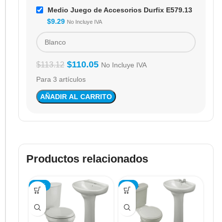
Medio Juego de Accesorios Durfix E579.13
$
9.29
No Incluye IVA
$
110.05
$
113.12
No Incluye IVA
Para 3 artículos
AÑADIR AL CARRITO
Productos relacionados
-12%
-5%
-7