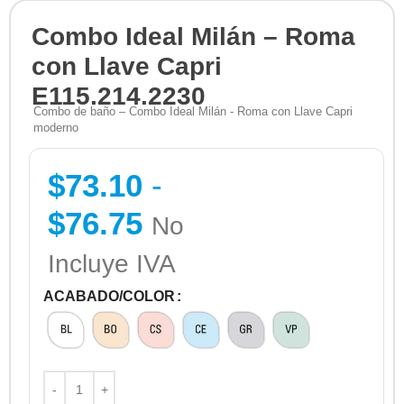
Combo Ideal Milán – Roma
con Llave Capri
E115.214.2230
Combo de baño – Combo Ideal Milán - Roma con Llave Capri
moderno
$
73.10
-
$
76.75
No
Incluye IVA
ACABADO/COLOR