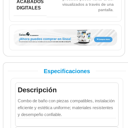
ACABADOS
visualizados a través de una
DIGITALES
pantalla.
Especificaciones
Descripción
Combo de baño con piezas compatibles, instalación
eficiente y estética uniforme; materiales resistentes
y desempeño confiable.