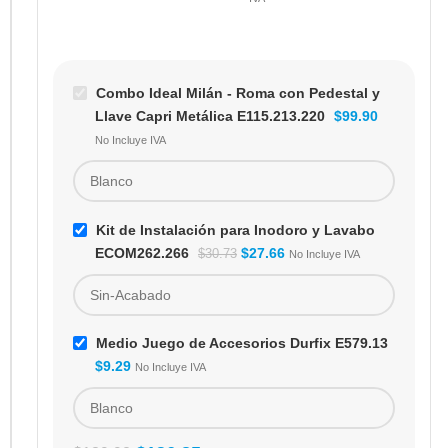
IVA
Combo Ideal Milán - Roma con Pedestal y
Llave Capri Metálica E115.213.220
$
99.90
No Incluye IVA
Kit de Instalación para Inodoro y Lavabo
ECOM262.266
$
27.66
$
30.73
No Incluye IVA
Medio Juego de Accesorios Durfix E579.13
$
9.29
No Incluye IVA