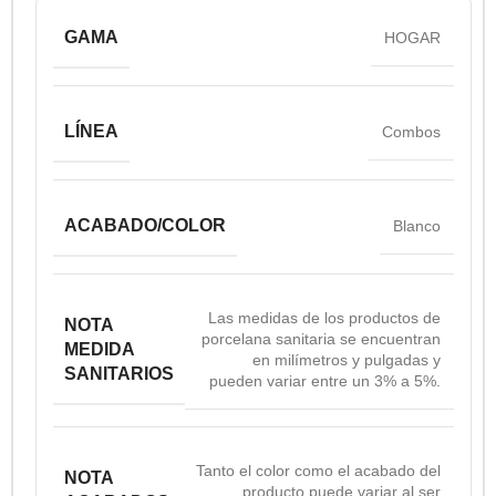
GAMA
HOGAR
LÍNEA
Combos
ACABADO/COLOR
Blanco
Las medidas de los productos de
NOTA
porcelana sanitaria se encuentran
MEDIDA
en milímetros y pulgadas y
SANITARIOS
pueden variar entre un 3% a 5%.
Tanto el color como el acabado del
NOTA
producto puede variar al ser