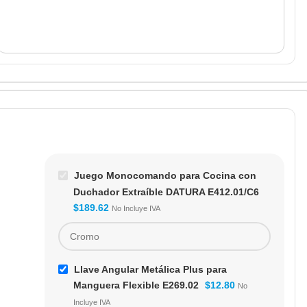
Juego Monocomando para Cocina con
Duchador Extraíble DATURA E412.01/C6
$
189.62
No Incluye IVA
Llave Angular Metálica Plus para
Manguera Flexible E269.02
$
12.80
No
Incluye IVA