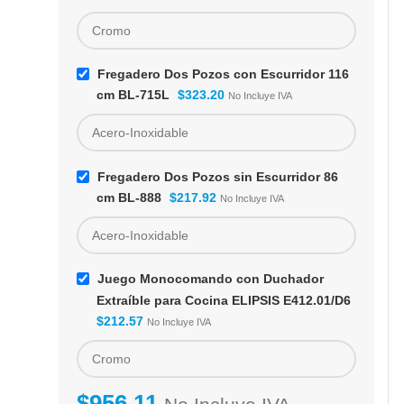
Fregadero Dos Pozos con Escurridor 116
cm BL-715L
$
323.20
No Incluye IVA
Fregadero Dos Pozos sin Escurridor 86
cm BL-888
$
217.92
No Incluye IVA
Juego Monocomando con Duchador
Extraíble para Cocina ELIPSIS E412.01/D6
$
212.57
No Incluye IVA
$
956.11