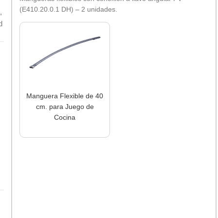
(E410.20.0.1 DH) – 2 unidades.
,
d
Manguera Flexible de 40
cm. para Juego de
Cocina