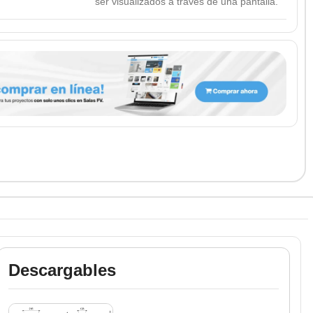
ser visualizados a través de una pantalla.
Descargables