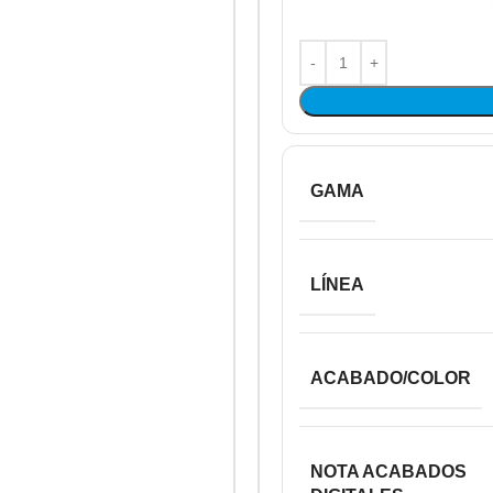
GAMA
LÍNEA
ACABADO/COLOR
NOTA ACABADOS