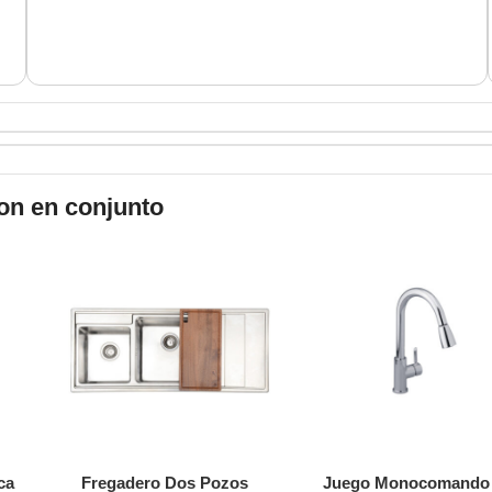
on en conjunto
ca
Fregadero Dos Pozos
Juego Monocomando