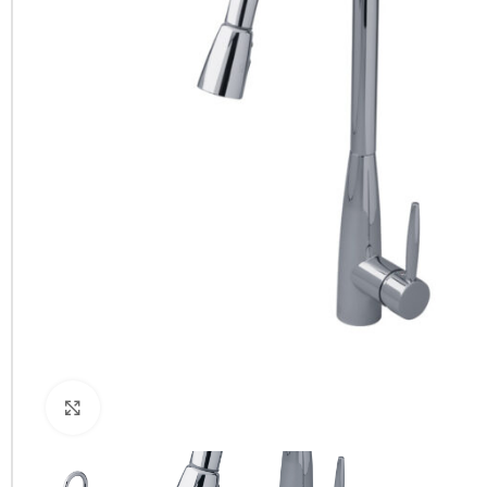
Clic para ampliar