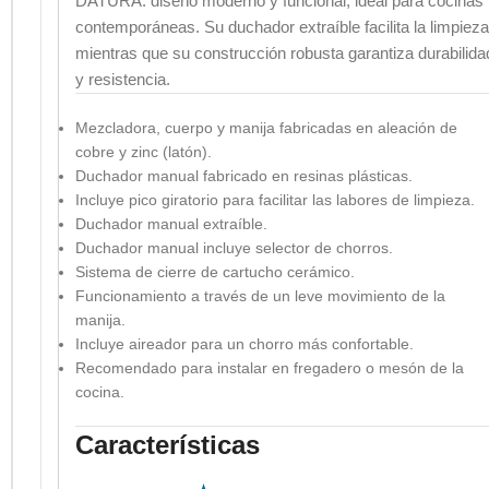
DATURA: diseño moderno y funcional, ideal para cocinas
contemporáneas. Su duchador extraíble facilita la limpieza
mientras que su construcción robusta garantiza durabilida
y resistencia.
Mezcladora, cuerpo y manija fabricadas en aleación de
cobre y zinc (latón).
Duchador manual fabricado en resinas plásticas.
Incluye pico giratorio para facilitar las labores de limpieza.
Duchador manual extraíble.
Duchador manual incluye selector de chorros.
Sistema de cierre de cartucho cerámico.
Funcionamiento a través de un leve movimiento de la
manija.
Incluye aireador para un chorro más confortable.
Recomendado para instalar en fregadero o mesón de la
cocina.
Características