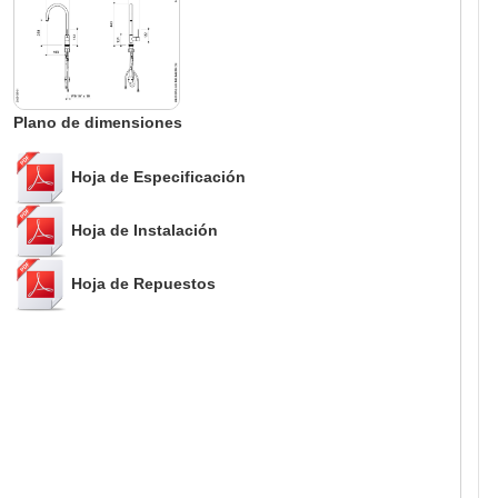
Plano de dimensiones
Hoja de Especificación
Hoja de Instalación
Hoja de Repuestos