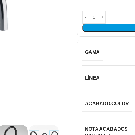
GAMA
LÍNEA
ACABADO/COLOR
NOTA ACABADOS