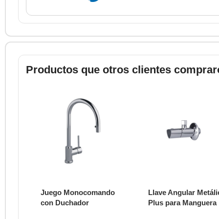
Productos que otros clientes comprar
Juego Monocomando
Llave Angular Metáli
con Duchador
Plus para Manguera
Extraíble para Cocina
Flexible E269.02