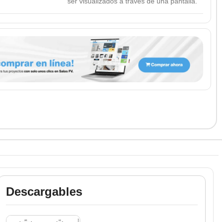
ser visualizados a través de una pantalla.
Descargables