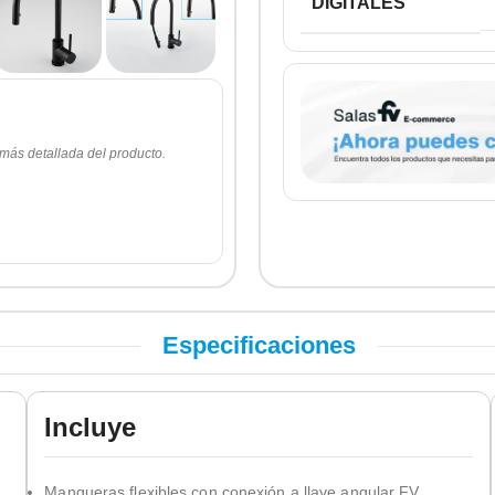
DIGITALES
 más detallada del producto.
Especificaciones
Incluye
Mangueras flexibles con conexión a llave angular FV