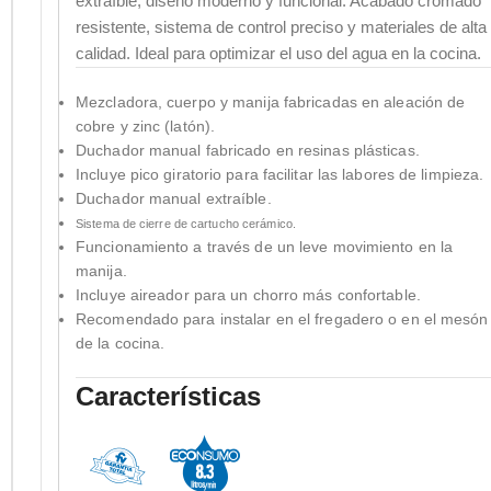
extraíble, diseño moderno y funcional. Acabado cromado
resistente, sistema de control preciso y materiales de alta
calidad. Ideal para optimizar el uso del agua en la cocina.
Mezcladora, cuerpo y manija fabricadas en aleación de
cobre y zinc (latón).
Duchador manual fabricado en resinas plásticas.
Incluye pico giratorio para facilitar las labores de limpieza.
Duchador manual extraíble.
Sistema de cierre de cartucho cerámico.
Funcionamiento a través de un leve movimiento en la
manija.
Incluye aireador para un chorro más confortable.
Recomendado para instalar en el fregadero o en el mesón
de la cocina.
Características