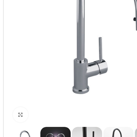
Clic para ampliar