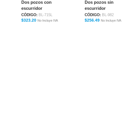
Dos pozos con
Dos pozos sin
escurridor
escurridor
CÓDIGO:
BL-715L
CÓDIGO:
BL-982
$
323.20
$
256.49
No Incluye IVA
No Incluye IVA