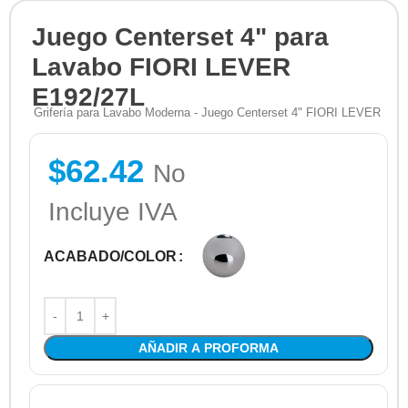
Juego Centerset 4" para
Lavabo FIORI LEVER
E192/27L
Grifería para Lavabo Moderna - Juego Centerset 4" FIORI LEVER
$
62.42
No
Incluye IVA
ACABADO/COLOR
AÑADIR A PROFORMA