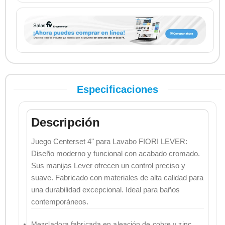
Especificaciones
Descripción
Juego Centerset 4" para Lavabo FIORI LEVER:
Diseño moderno y funcional con acabado cromado.
Sus manijas Lever ofrecen un control preciso y
suave. Fabricado con materiales de alta calidad para
una durabilidad excepcional. Ideal para baños
contemporáneos.
Mezcladora fabricada en aleación de cobre y zinc