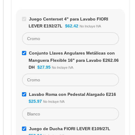
Juego Centerset 4" para Lavabo FIORI
LEVER E192/27L
$
62.42
No Incluye IVA
Conjunto Llaves Angulares Metálicas con
Manguera Flexible 16" para Lavabo E262.06
DH
$
27.95
No Incluye IVA
Lavabo Roma con Pedestal Alargado E216
$
25.97
No Incluye IVA
Juego de Ducha FIORI LEVER E109/27L