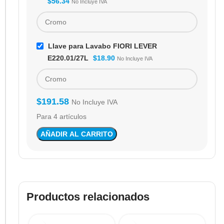
$
56.34
No Incluye IVA
Llave para Lavabo FIORI LEVER
E220.01/27L
$
18.90
No Incluye IVA
$
191.58
No Incluye IVA
Para 4 artículos
AÑADIR AL CARRITO
Productos relacionados