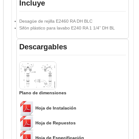
Incluye
Desagüe de rejilla E2460 RA DH BLC
Sifón plástico para lavabo E240 RA 1 1/4” DH BL
Descargables
Plano de dimensiones
Hoja de Instalación
Hoja de Repuestos
Hoja de Especificación