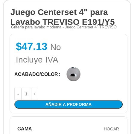
Juego Centerset 4" para
Lavabo TREVISO E191/Y5
Grifería para lavabo moderna - Juego Centerset 4" TREVISO
$
47.13
No
Incluye IVA
ACABADO/COLOR
AÑADIR A PROFORMA
GAMA
HOGAR