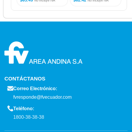
No Incluye IVA
No Incluye IVA
CONTÁCTANOS
Correo Electrónico:
fvresponde@fvecuador.com
Teléfono:
1800-38-38-38