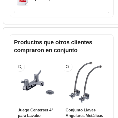
Productos que otros clientes
compraron en conjunto
Juego Centerset 4"
Conjunto Llaves
La
para Lavabo
Angulares Metálicas
E2