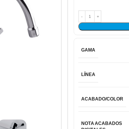
GAMA
LÍNEA
ACABADO/COLOR
NOTA ACABADOS