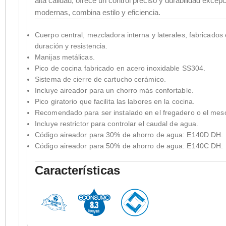
alta calidad, ofrece un control preciso y durabilidad excep
modernas, combina estilo y eficiencia.
Cuerpo central, mezcladora interna y laterales, fabricados 
duración y resistencia.
Manijas metálicas.
Pico de cocina fabricado en acero inoxidable SS304.
Sistema de cierre de cartucho cerámico.
Incluye aireador para un chorro más confortable.
Pico giratorio que facilita las labores en la cocina.
Recomendado para ser instalado en el fregadero o el mesó
Incluye restrictor para controlar el caudal de agua.
Código aireador para 30% de ahorro de agua: E140D DH.
Código aireador para 50% de ahorro de agua: E140C DH.
Características