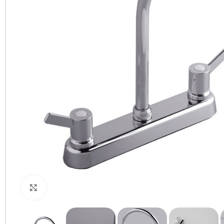
Clic para ampliar