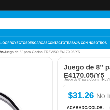
BLOG
PROYECTOS
DESCARGAS
CONTACTO
TRABAJA CON NOSOTROS
ón
Juego de 8" para Cocina TREVISO E4170.05/Y5
Juego de 8" 
E4170.05/Y5
Juego de 8" para Cocina TREVIS
$
31.26
No I
ACABADO/COLOR