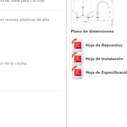
cional. Ideal para cocinas
en resinas plásticas de alta
Plano de dimensiones
Hoja de Repuestos
Hoja de Instalación
n de la cocina.
Hoja de Especificaci