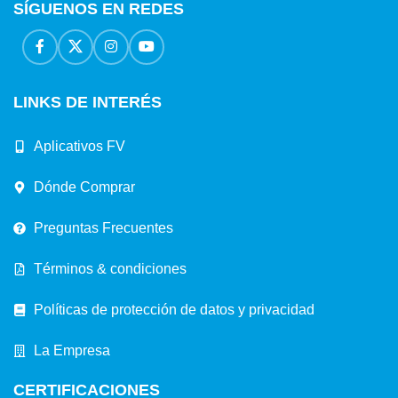
SÍGUENOS EN REDES
LINKS DE INTERÉS
Aplicativos FV
Dónde Comprar
Preguntas Frecuentes
Términos & condiciones
Políticas de protección de datos y privacidad
La Empresa
CERTIFICACIONES