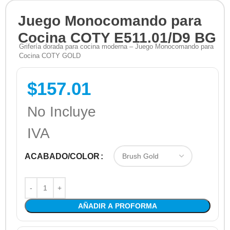
Juego Monocomando para
Cocina COTY E511.01/D9 BG
Grifería dorada para cocina moderna – Juego Monocomando para
Cocina COTY GOLD
$
157.01
No Incluye
IVA
ACABADO/COLOR
AÑADIR A PROFORMA