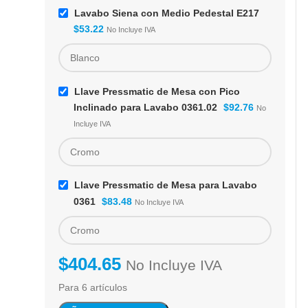
Lavabo Siena con Medio Pedestal E217
$
53.22
No Incluye IVA
Llave Pressmatic de Mesa con Pico
Inclinado para Lavabo 0361.02
$
92.76
No
Incluye IVA
Llave Pressmatic de Mesa para Lavabo
0361
$
83.48
No Incluye IVA
$
404.65
No Incluye IVA
Para 6 artículos