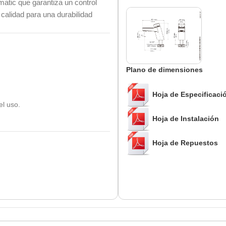
atic que garantiza un control
 calidad para una durabilidad
Plano de dimensiones
Hoja de Especificaci
el uso.
Hoja de Instalación
Hoja de Repuestos