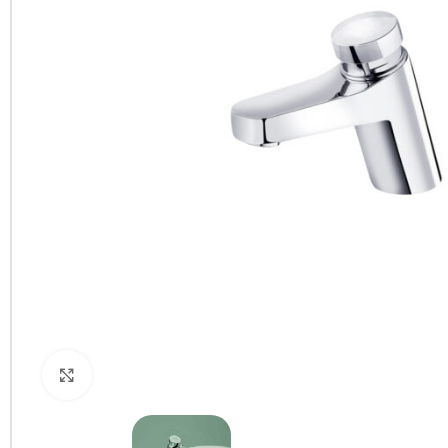
Clic para ampliar