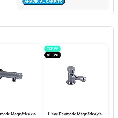
AÑADIR AL CARRITO
TOP FV
NUEVO
matic Magnética de
Llave Ecomatic Magnética de