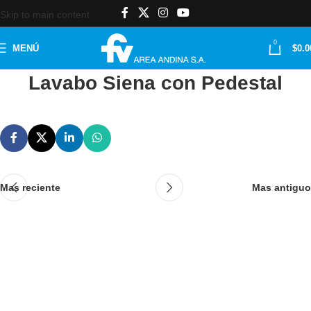
Skip to main content
0
MENÚ
$
0.0
Lavabo Siena con Pedestal
Mas reciente
Mas antiguo