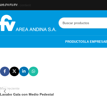
Skip to main content
800-FV-FV-FV
PRODUCTOS
LA EMPRESA
Mas reciente
Lavabo Gala con Medio Pedestal