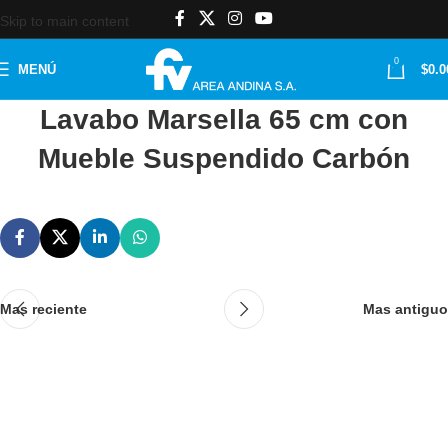
Skip to main content
0
MENÚ
$
0.0
Lavabo Marsella 65 cm con
Mueble Suspendido Carbón
Mas reciente
Mas antiguo