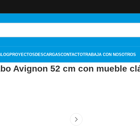
BLOG
PROYECTOS
DESCARGAS
CONTACTO
TRABAJA CON NOSOTROS
bo Avignon 52 cm con mueble cl