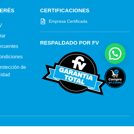
TERÉS
CERTIFICACIONES
Empresa Certificada
V
rar
RESPALDADO POR FV
ecuentes
ondiciones
protección de
cidad