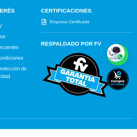
TERÉS
CERTIFICACIONES
Empresa Certificada
V
rar
RESPALDADO POR FV
ecuentes
ondiciones
protección de
cidad