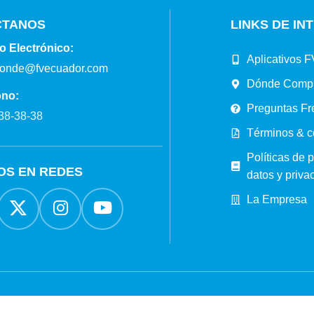
CTANOS
LINKS DE IN
o Electrónico:
Aplicativos F
ponde@fvecuador.com
Dónde Comp
ono:
Preguntas Fr
38-38-38
Términos & c
Políticas de 
OS EN REDES
datos y priva
La Empresa