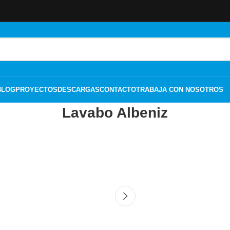
BLOG
PROYECTOS
DESCARGAS
CONTACTO
TRABAJA CON NOSOTROS
Lavabo Albeniz