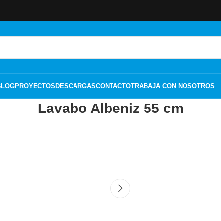
BLOG
PROYECTOS
DESCARGAS
CONTACTO
TRABAJA CON NOSOTROS
Lavabo Albeniz 55 cm