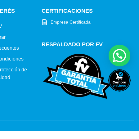
TERÉS
CERTIFICACIONES
Empresa Certificada
V
rar
RESPALDADO POR FV
ecuentes
ondiciones
protección de
cidad