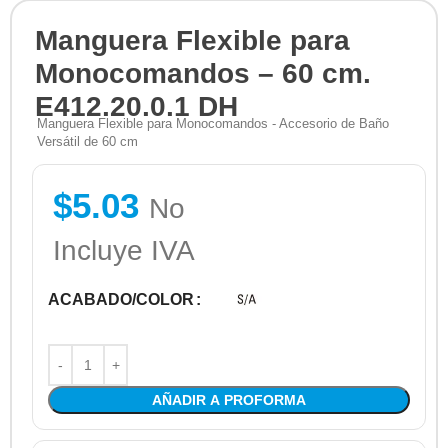
Manguera Flexible para
Monocomandos – 60 cm.
E412.20.0.1 DH
Manguera Flexible para Monocomandos - Accesorio de Baño
Versátil de 60 cm
$
5.03
No
Incluye IVA
ACABADO/COLOR
AÑADIR A PROFORMA