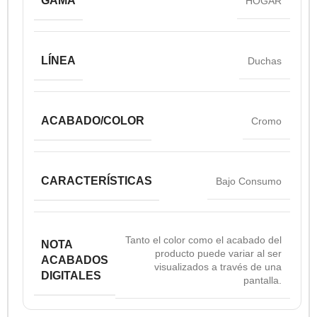
GAMA
HOGAR
LÍNEA
Duchas
ACABADO/COLOR
Cromo
CARACTERÍSTICAS
Bajo Consumo
Tanto el color como el acabado del
NOTA
producto puede variar al ser
ACABADOS
visualizados a través de una
DIGITALES
pantalla.