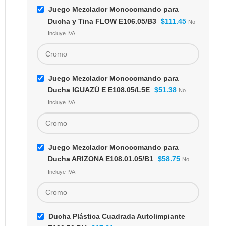
Juego Mezclador Monocomando para
Ducha y Tina FLOW E106.05/B3
$
111.45
No
Incluye IVA
Juego Mezclador Monocomando para
Ducha IGUAZÚ E E108.05/L5E
$
51.38
No
Incluye IVA
Juego Mezclador Monocomando para
Ducha ARIZONA E108.01.05/B1
$
58.75
No
Incluye IVA
Ducha Plástica Cuadrada Autolimpiante