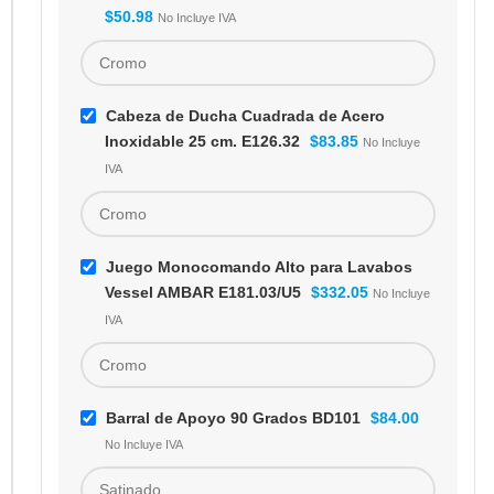
$
50.98
No Incluye IVA
Cabeza de Ducha Cuadrada de Acero
Inoxidable 25 cm. E126.32
$
83.85
No Incluye
IVA
Juego Monocomando Alto para Lavabos
Vessel AMBAR E181.03/U5
$
332.05
No Incluye
IVA
Barral de Apoyo 90 Grados BD101
$
84.00
No Incluye IVA