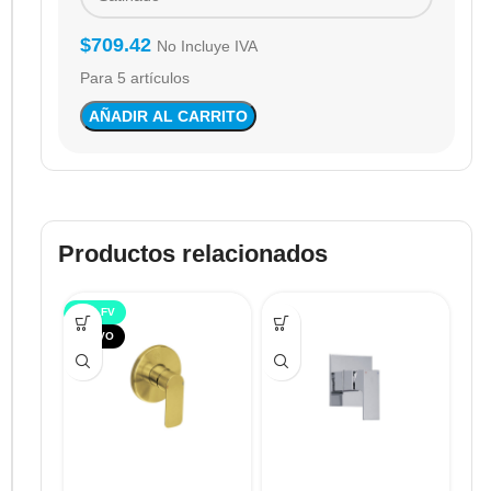
$
709.42
No Incluye IVA
Para 5 artículos
AÑADIR AL CARRITO
Productos relacionados
TOP FV
NUEVO