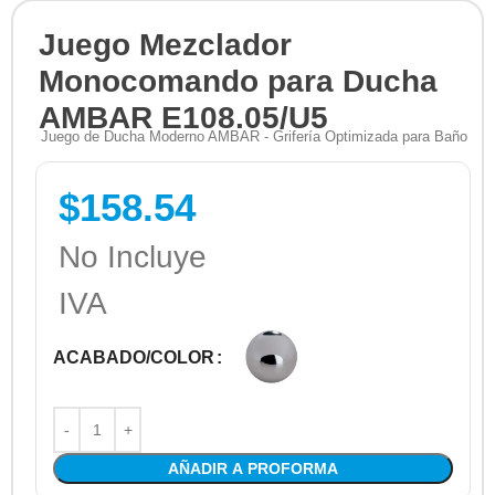
Juego Mezclador
Monocomando para Ducha
AMBAR E108.05/U5
Juego de Ducha Moderno AMBAR - Grifería Optimizada para Baño
$
158.54
No Incluye
IVA
ACABADO/COLOR
AÑADIR A PROFORMA