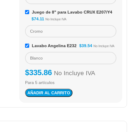
Juego de 8" para Lavabo CRUX E207/Y4
$
74.11
No Incluye IVA
Lavabo Angelina E232
$
39.54
No Incluye IVA
$
335.86
No Incluye IVA
Para 5 artículos
AÑADIR AL CARRITO