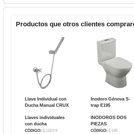
Productos que otros clientes comprar
Llave Individual con
Inodoro Génova S-
Ducha Manual CRUX
trap E195
E118/Y4
Llaves individuales
INODOROS DOS
con ducha
PIEZAS
CÓDIGO:
E118/Y4
CÓDIGO:
E195