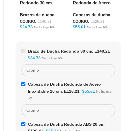
Redondo 30 cm.
Redonda de Acero
Re
E140.21
Inoxidable 20 cm.
E1
Brazos de ducha
Cabezas de ducha
Ca
E126.21
CÓDIGO:
E140.21
CÓDIGO:
E126.21
CÓ
$
24.73
$
55.61
$
3
No Incluye IVA
No Incluye IVA
Brazo de Ducha Redondo 30 cm. E140.21
$
24.73
No Incluye IVA
Cabeza de Ducha Redonda de Acero
Inoxidable 20 cm. E126.21
$
55.61
No Incluye
IVA
Cabeza de Ducha Redonda ABS 20 cm.