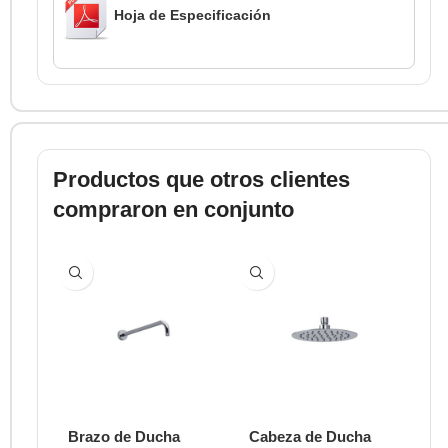
Hoja de Especificación
Productos que otros clientes
compraron en conjunto
Brazo de Ducha
Cabeza de Ducha
Ca