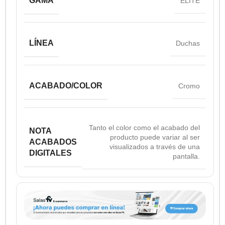
GAMA
ELITE
LÍNEA
Duchas
ACABADO/COLOR
Cromo
Tanto el color como el acabado del
NOTA
producto puede variar al ser
ACABADOS
visualizados a través de una
DIGITALES
pantalla.