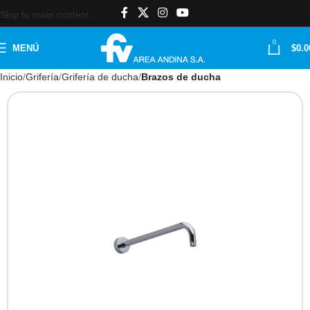
Skip to main content
0
MENÚ
$
0.0
Inicio
Grifería
Grifería de ducha
Brazos de ducha