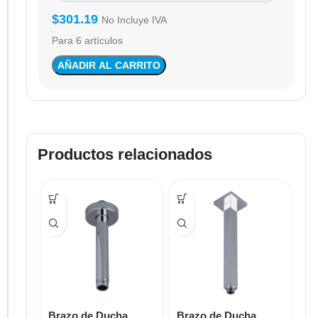
$
301.19
No Incluye IVA
Para 6 artículos
AÑADIR AL CARRITO
Productos relacionados
Brazo de Ducha
Brazo de Ducha
Br