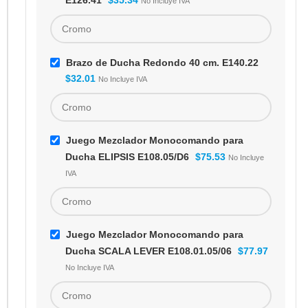
E126.41
$
35.34
No Incluye IVA
Brazo de Ducha Redondo 40 cm. E140.22
$
32.01
No Incluye IVA
Juego Mezclador Monocomando para
Ducha ELIPSIS E108.05/D6
$
75.53
No Incluye
IVA
Juego Mezclador Monocomando para
Ducha SCALA LEVER E108.01.05/06
$
77.97
No Incluye IVA