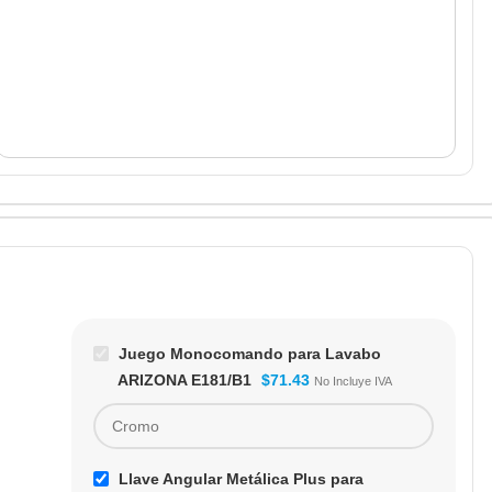
Juego Monocomando para Lavabo
ARIZONA E181/B1
$
71.43
No Incluye IVA
Llave Angular Metálica Plus para