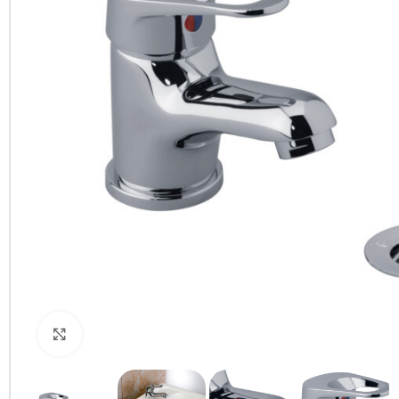
Clic para ampliar