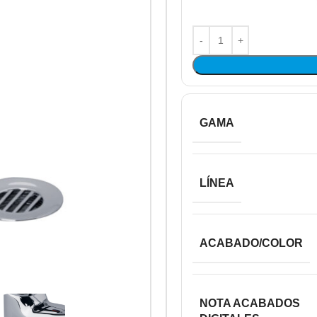
GAMA
LÍNEA
ACABADO/COLOR
NOTA ACABADOS