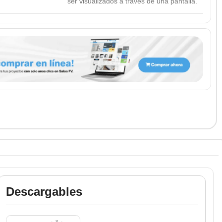
ser visualizados a través de una pantalla.
Descargables