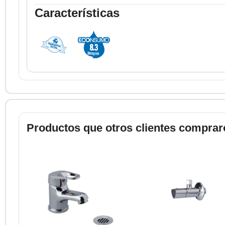
Características
Productos que otros clientes comprar