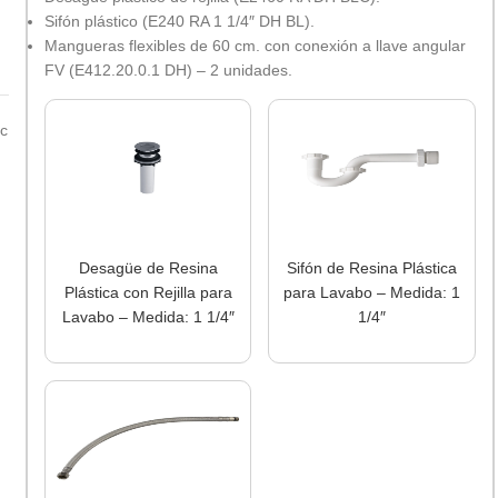
Sifón plástico (E240 RA 1 1/4″ DH BL).
Mangueras flexibles de 60 cm. con conexión a llave angular
FV (E412.20.0.1 DH) – 2 unidades.
nc
Desagüe de Resina
Sifón de Resina Plástica
Plástica con Rejilla para
para Lavabo – Medida: 1
Lavabo – Medida: 1 1/4″
1/4″