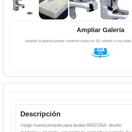
Ampliar Galería
Ampliar la galería puede contener vistas en 3D, videos o una vista
Descripción
Juego monocomando para lavabo ARIZONA: diseño