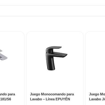
ndo para
Juego Monocomando para
Juego Mo
181/S6
Lavabo – Línea EPUYÉN
Lavabo J
E181/L2 NG