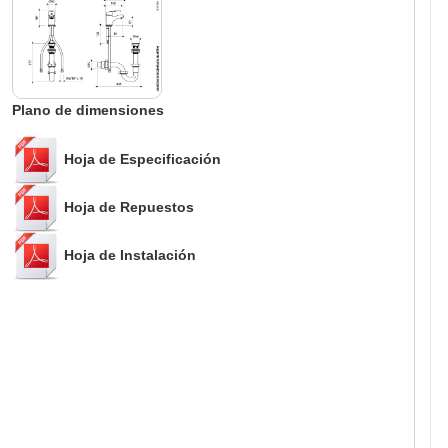
Plano de dimensiones
Hoja de Especificación
Hoja de Repuestos
Hoja de Instalación