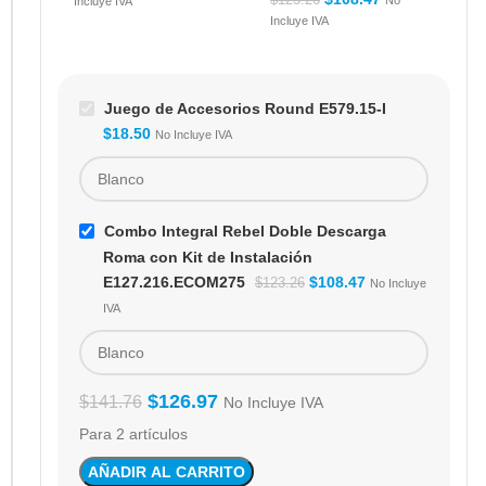
Incluye IVA
Incluye IVA
Juego de Accesorios Round E579.15-I
$
18.50
No Incluye IVA
Combo Integral Rebel Doble Descarga
Roma con Kit de Instalación
E127.216.ECOM275
$
108.47
$
123.26
No Incluye
IVA
$
126.97
$
141.76
No Incluye IVA
Para 2 artículos
AÑADIR AL CARRITO