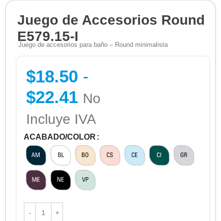
Juego de Accesorios Round
E579.15-I
Juego de accesorios para baño – Round minimalista
$
18.50
-
$
22.41
No
Incluye IVA
ACABADO/COLOR