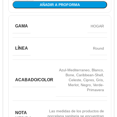
AÑADIR A PROFORMA
GAMA
HOGAR
LÍNEA
Round
Azul-Mediterraneo
,
Blanco
,
Bone
,
Caribbean-Shell
,
ACABADO/COLOR
Celeste
,
Cipres
,
Gris
,
Merlot
,
Negro
,
Verde-
Primavera
Las medidas de los productos de
NOTA
porcelana sanitaria se encuentran