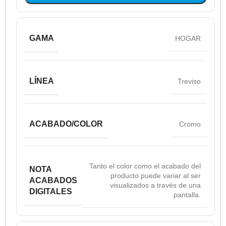
GAMA
HOGAR
LÍNEA
Treviso
ACABADO/COLOR
Cromo
Tanto el color como el acabado del
NOTA
producto puede variar al ser
ACABADOS
visualizados a través de una
DIGITALES
pantalla.