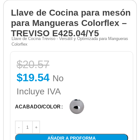
Llave de Cocina para mesón
para Mangueras Colorflex –
TREVISO E425.04/Y5
Llave de Cocina Treviso - Versátil y Optimizada para Mangueras
Colorflex
$
20.57
$
19.54
No
Incluye IVA
ACABADO/COLOR
AÑADIR A PROFORMA