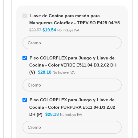
Llave de Cocina para mesón para
Mangueras Colorflex - TREVISO E425.04/Y5
$
19.54
$
20.57
No Incluye IVA
Pico COLORFLEX para Juego y Llave de
Cocina - Color VERDE E511.04.D3.2.02 DH
(V)
$
28.18
No Incluye IVA
Pico COLORFLEX para Juego y Llave de
Cocina - Color PÚRPURA E511.04.D3.2.02
DH (P)
$
28.18
No Incluye IVA