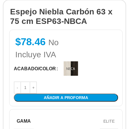
Espejo Niebla Carbón 63 x
75 cm ESP63-NBCA
$
78.46
No
Incluye IVA
ACABADO/COLOR
AÑADIR A PROFORMA
GAMA
ELITE