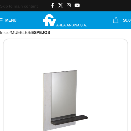
Skip to main content
0
MENÚ
$
0.0
Inicio
MUEBLES
ESPEJOS