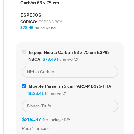
Carbón 63 x 75 cm
ESP63-NBCA
ESPEJOS
CÓDIGO:
ESP63-NBCA
$
78.46
No Incluye IVA
Espejo Niebla Carbón 63 x 75 cm ESP63-
NBCA
$
78.46
No Incluye IVA
Mueble Parsein 75 cm PARS-MBS75-TRA
$
126.41
No Incluye IVA
$
204.87
No Incluye IVA
Para 1 artículo