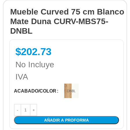
Mueble Curved 75 cm Blanco
Mate Duna CURV-MBS75-
DNBL
$
202.73
No Incluye
IVA
ACABADO/COLOR
AÑADIR A PROFORMA