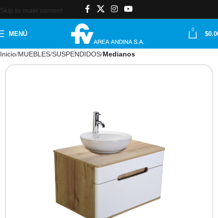
Skip to main content
0
MENÚ
$
0.0
Inicio
MUEBLES
SUSPENDIDOS
Medianos