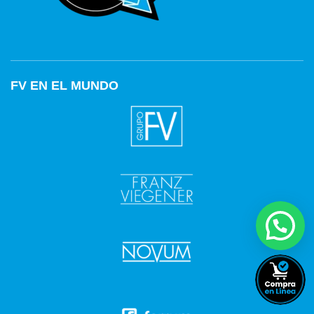
FV EN EL MUNDO