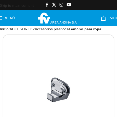
Skip to main content
0
MENÚ
$
0.0
Inicio
ACCESORIOS
Accesorios plásticos
Gancho para ropa