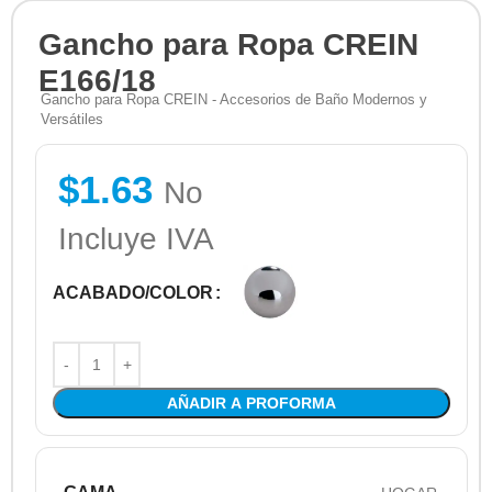
Gancho para Ropa CREIN
E166/18
Gancho para Ropa CREIN - Accesorios de Baño Modernos y
Versátiles
$
1.63
No
Incluye IVA
ACABADO/COLOR
AÑADIR A PROFORMA