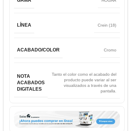
GAMA
HOGAR
LÍNEA
Crein (18)
ACABADO/COLOR
Cromo
Tanto el color como el acabado del
NOTA
producto puede variar al ser
ACABADOS
visualizados a través de una
DIGITALES
pantalla.