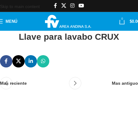
Skip to main content
0
MENÚ
$
0.0
Llave para lavabo CRUX
Mas reciente
Mas antiguo