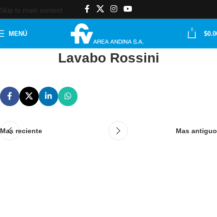
Skip to main content
0
MENÚ
$
0.0
Lavabo Rossini
Mas reciente
Mas antiguo