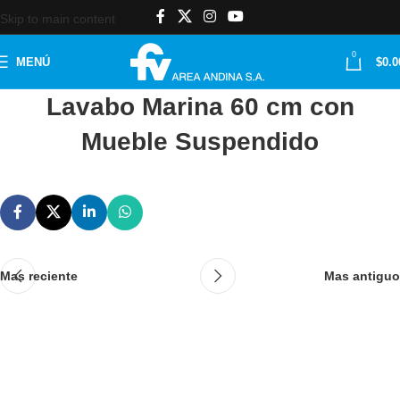
Skip to main content
0
MENÚ
$
0.0
Lavabo Marina 60 cm con
Mueble Suspendido
Mas reciente
Mas antiguo