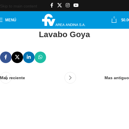
Skip to main content
0
MENÚ
$
0.0
Lavabo Goya
Mas reciente
Mas antiguo