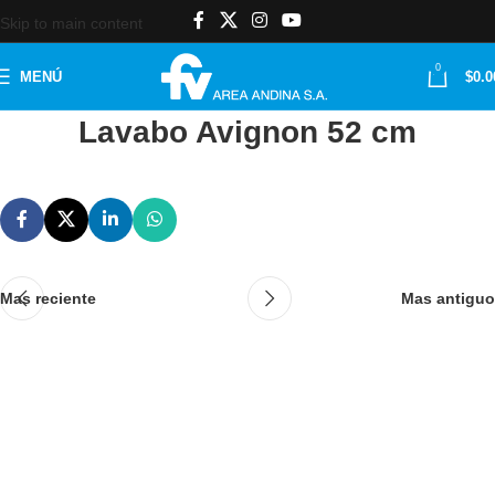
Skip to main content
0
MENÚ
$
0.0
Lavabo Avignon 52 cm
Mas reciente
Mas antiguo