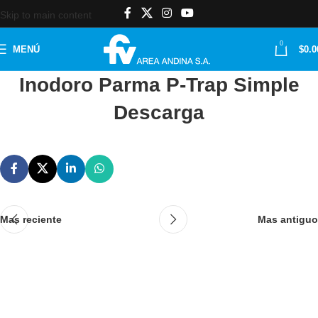
Skip to main content
0
MENÚ
$
0.0
Inodoro Parma P-Trap Simple
Descarga
Mas reciente
Mas antiguo