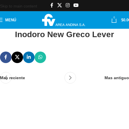
Skip to main content
0
MENÚ
$
0.0
Inodoro New Greco Lever
Mas reciente
Mas antiguo