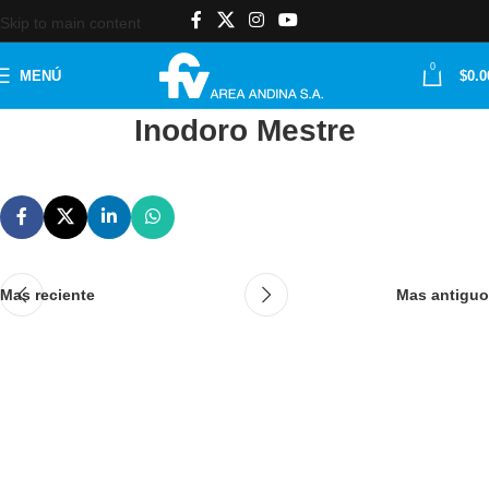
Skip to main content
0
MENÚ
$
0.0
Inodoro Mestre
Mas reciente
Mas antiguo