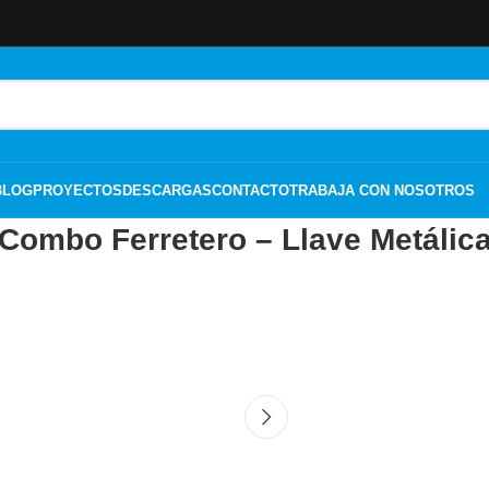
BLOG
PROYECTOS
DESCARGAS
CONTACTO
TRABAJA CON NOSOTROS
Combo Ferretero – Llave Metálic