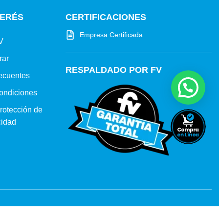
TERÉS
CERTIFICACIONES
Empresa Certificada
V
rar
RESPALDADO POR FV
ecuentes
ondiciones
protección de
cidad