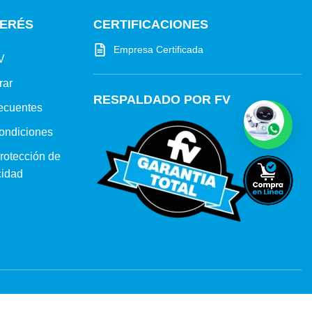
TERÉS
CERTIFICACIONES
Empresa Certificada
V
rar
RESPALDADO POR FV
ecuentes
ondiciones
protección de
cidad