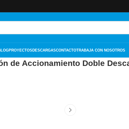
BLOG
PROYECTOS
DESCARGAS
CONTACTO
TRABAJA CON NOSOTROS
ón de Accionamiento Doble Desc