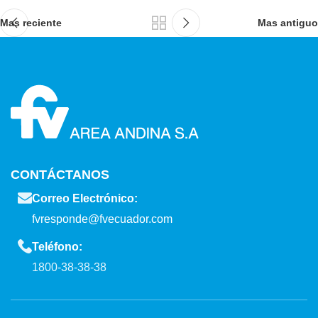
Mas reciente
Mas antiguo
CONTÁCTANOS
Correo Electrónico:
fvresponde@fvecuador.com
Teléfono:
1800-38-38-38