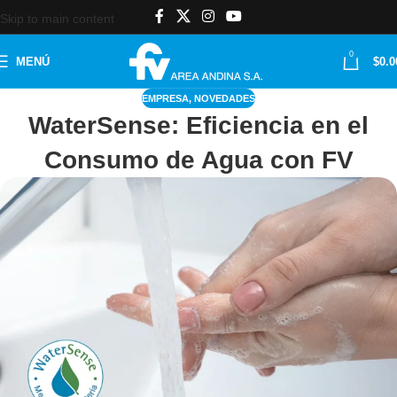
Skip to main content
0
MENÚ
$
0.0
EMPRESA
,
NOVEDADES
WaterSense: Eficiencia en el
Consumo de Agua con FV