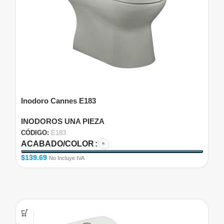
Inodoro Cannes E183
INODOROS UNA PIEZA
CÓDIGO:
E183
ACABADO/COLOR
$
139.69
No Incluye IVA