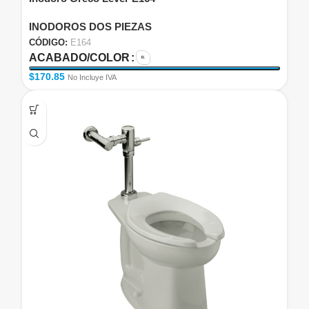
INODOROS DOS PIEZAS
CÓDIGO:
E164
ACABADO/COLOR
$
170.85
No Incluye IVA