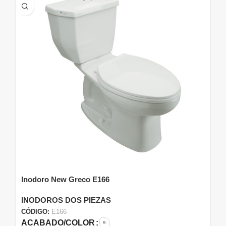
Inodoro New Greco E166
INODOROS DOS PIEZAS
CÓDIGO:
E166
ACABADO/COLOR