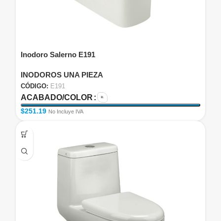
Inodoro Salerno E191
INODOROS UNA PIEZA
CÓDIGO:
E191
ACABADO/COLOR
$
251.19
No Incluye IVA