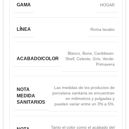
GAMA
HOGAR
LÍNEA
Roma lavabo
Blanco
,
Bone
,
Caribbean-
ACABADO/COLOR
Shell
,
Celeste
,
Gris
,
Verde-
Primavera
Las medidas de los productos de
NOTA
porcelana sanitaria se encuentran
MEDIDA
en milímetros y pulgadas y
SANITARIOS
pueden variar entre un 3% a 5%.
Tanto el color como el acabado del