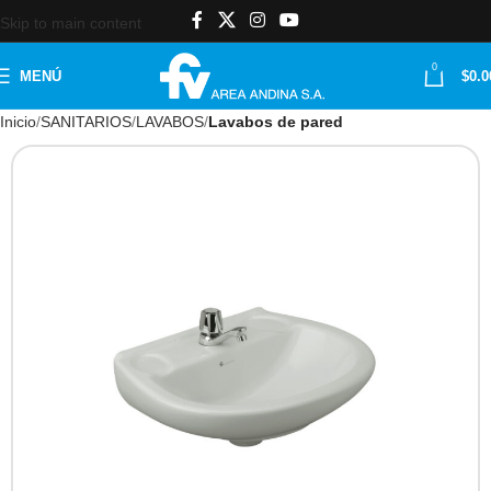
Skip to main content
0
MENÚ
$
0.0
Inicio
SANITARIOS
LAVABOS
Lavabos de pared