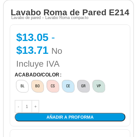
Lavabo Roma de Pared E214
Lavabo de pared – Lavabo Roma compacto
$
13.05
-
$
13.71
No
Incluye IVA
ACABADO/COLOR
AÑADIR A PROFORMA